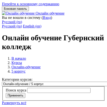
Перейти к основному содержанию
Боковая панель
Онлайн обучение
Вы не вошли в систему (
Вход
)
Русский ‎(ru)‎
Русский ‎(ru)‎
English ‎(en)‎
Онлайн обучение Губернский
колледж
В начало
Курсы
Онлайн-обучение
5 корпус
Категории курсов:
Поиск курса
Применить
Развернуть всё