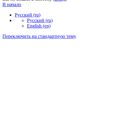
В начало
Русский ‎(ru)‎
Русский ‎(ru)‎
English ‎(en)‎
Переключить на стандартную тему