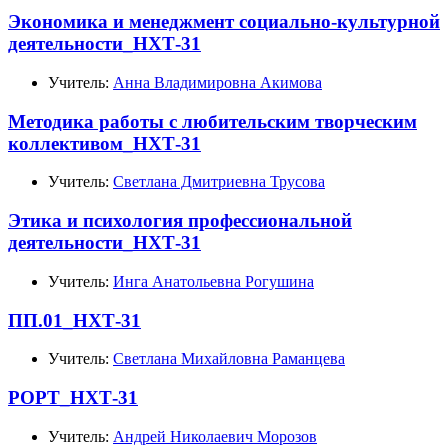
Экономика и менеджмент социально-культурной
деятельности_НХТ-31
Учитель:
Анна Владимировна Акимова
Методика работы с любительским творческим
коллективом_НХТ-31
Учитель:
Светлана Дмитриевна Трусова
Этика и психология профессиональной
деятельности_НХТ-31
Учитель:
Инга Анатольевна Рогушина
ПП.01_НХТ-31
Учитель:
Светлана Михайловна Раманцева
РОРТ_НХТ-31
Учитель:
Андрей Николаевич Морозов