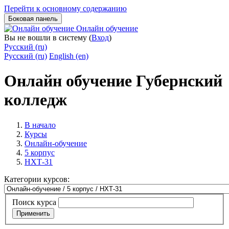
Перейти к основному содержанию
Боковая панель
Онлайн обучение
Вы не вошли в систему (
Вход
)
Русский ‎(ru)‎
Русский ‎(ru)‎
English ‎(en)‎
Онлайн обучение Губернский
колледж
В начало
Курсы
Онлайн-обучение
5 корпус
НХТ-31
Категории курсов:
Поиск курса
Применить