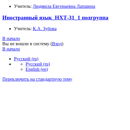
Учитель:
Людмила Евгеньевна Лапшина
Иностранный язык_НХТ-31_1 подгруппа
Учитель:
К.А. Зубова
В начало
Вы не вошли в систему (
Вход
)
В начало
Русский ‎(ru)‎
Русский ‎(ru)‎
English ‎(en)‎
Переключить на стандартную тему