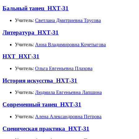
Бальный танец_НХТ-31
Учитель:
Светлана Дмитриевна Трусова
Литература_НХТ-31
Учитель:
Анна Владимировна Кочетыгова
НХТ_НХГ-31
Учитель:
Ольга Евгеньевна Плахова
История искусства_НХТ-31
Учитель:
Людмила Евгеньевна Лапшина
Современный танец_НХТ-31
Учитель:
Алена Александровна Петрова
Сценическая практика_НХТ-31