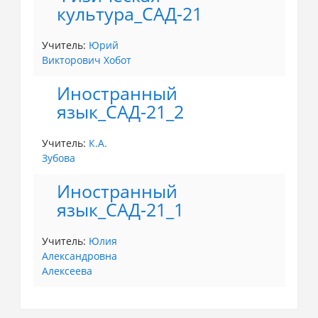
культура_САД-21
Учитель:
Юрий
Викторович Хобот
Иностранный
язык_САД-21_2
Учитель:
К.А.
Зубова
Иностранный
язык_САД-21_1
Учитель:
Юлия
Александровна
Алексеева