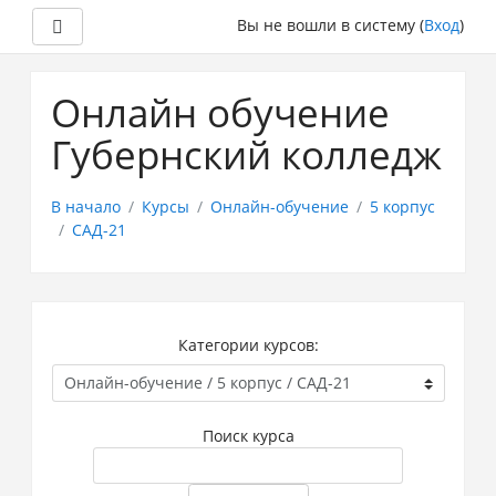
Боковая панель
Вы не вошли в систему (
Вход
)
Перейти
к
Онлайн обучение
основному
содержанию
Губернский колледж
В начало
Курсы
Онлайн-обучение
5 корпус
САД-21
Категории курсов:
Поиск курса