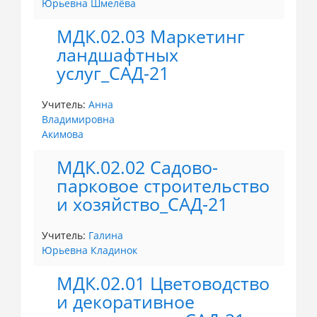
Юрьевна Шмелёва
МДК.02.03 Маркетинг
ландшафтных
услуг_САД-21
Учитель:
Анна
Владимировна
Акимова
МДК.02.02 Садово-
парковое строительство
и хозяйство_САД-21
Учитель:
Галина
Юрьевна Кладинок
МДК.02.01 Цветоводство
и декоративное