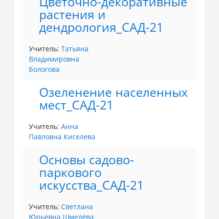
Цветочно-декоративные
растения и
дендрология_САД-21
Учитель:
Татьяна
Владимировна
Бологова
Озеленение населенных
мест_САД-21
Учитель:
Анна
Павловна Киселева
Основы садово-
паркового
искусства_САД-21
Учитель:
Светлана
Юрьевна Шмелёва