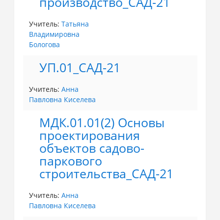
производство_САД-21
Учитель:
Татьяна
Владимировна
Бологова
УП.01_САД-21
Учитель:
Анна
Павловна Киселева
МДК.01.01(2) Основы
проектирования
объектов садово-
паркового
строительства_САД-21
Учитель:
Анна
Павловна Киселева