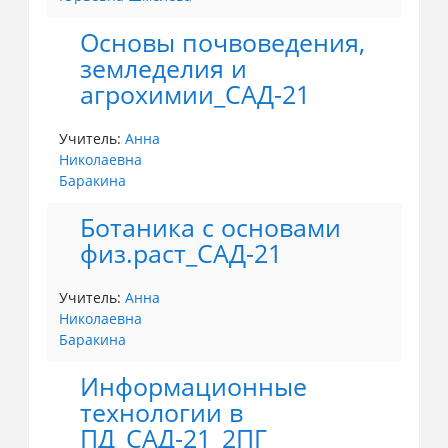
Основы почвоведения,
земледелия и
агрохимии_САД-21
Учитель:
Анна
Николаевна
Баракина
Ботаника с основами
физ.раст_САД-21
Учитель:
Анна
Николаевна
Баракина
Информационные
технологии в
ПД_САД-21_2ПГ