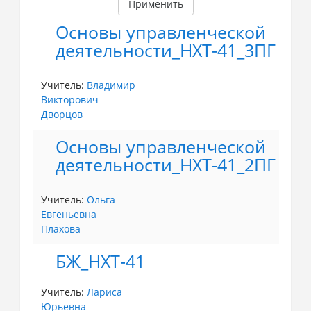
Применить
Основы управленческой
деятельности_НХТ-41_3ПГ
Учитель:
Владимир
Викторович
Дворцов
Основы управленческой
деятельности_НХТ-41_2ПГ
Учитель:
Ольга
Евгеньевна
Плахова
БЖ_НХТ-41
Учитель:
Лариса
Юрьевна