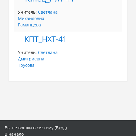
Учитель:
Светлана
Михайловна
Раманцева
КПТ_НХТ-41
Учитель:
Светлана
Дмитриевна
Трусова
Вы не вошли в систему (
Вход
)
В начало