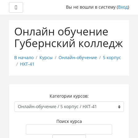
Боковая панель
Вы не вошли в систему (
Вход
)
Перейти
к
Онлайн обучение
основному
содержанию
Губернский колледж
В начало
Курсы
Онлайн-обучение
5 корпус
НХТ-41
Категории курсов:
Поиск курса