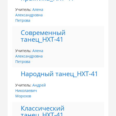
Учитель:
Алена
Александровна
Петрова
Современный
танец_НХТ-41
Учитель:
Алена
Александровна
Петрова
Народный танец_НХТ-41
Учитель:
Андрей
Николаевич
Морозов
Классический
танец_НХТ-41