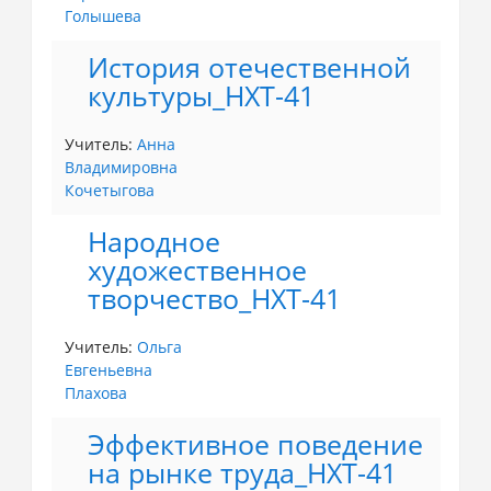
Голышева
История отечественной
культуры_НХТ-41
Учитель:
Анна
Владимировна
Кочетыгова
Народное
художественное
творчество_НХТ-41
Учитель:
Ольга
Евгеньевна
Плахова
Эффективное поведение
на рынке труда_НХТ-41