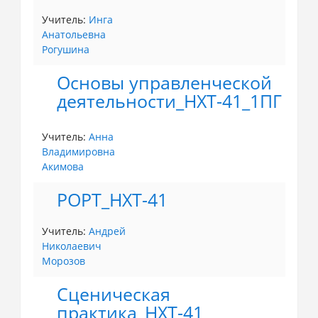
Учитель:
Инга
Анатольевна
Рогушина
Основы управленческой
деятельности_НХТ-41_1ПГ
Учитель:
Анна
Владимировна
Акимова
РОРТ_НХТ-41
Учитель:
Андрей
Николаевич
Морозов
Сценическая
практика_НХТ-41