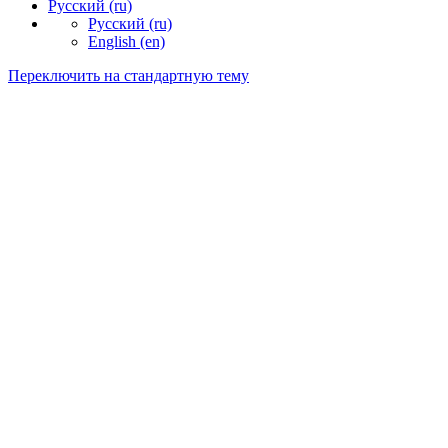
Русский ‎(ru)‎
Русский ‎(ru)‎
English ‎(en)‎
Переключить на стандартную тему