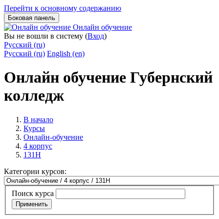
Перейти к основному содержанию
Боковая панель
Онлайн обучение
Вы не вошли в систему (
Вход
)
Русский ‎(ru)‎
Русский ‎(ru)‎
English ‎(en)‎
Онлайн обучение Губернский
колледж
В начало
Курсы
Онлайн-обучение
4 корпус
131Н
Категории курсов:
Поиск курса
Применить