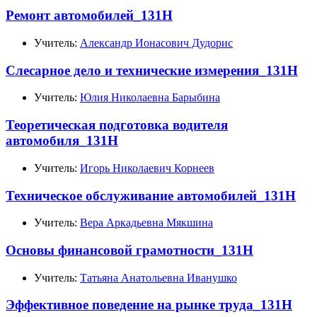
Ремонт автомобилей_131Н
Учитель:
Александр Ионасович Дудорис
Слесарное дело и технические измерения_131Н
Учитель:
Юлия Николаевна Барыбина
Теоретическая подготовка водителя
автомобиля_131Н
Учитель:
Игорь Николаевич Корнеев
Техническое обслуживание автомобилей_131Н
Учитель:
Вера Аркадьевна Мякшина
Основы финансовой грамотности_131Н
Учитель:
Татьяна Анатольевна Иванушко
Эффективное поведение на рынке труда_131Н