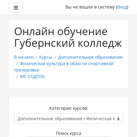
Боковая панель
Вы не вошли в систему (
Вход
)
Перейти
к
Онлайн обучение
основному
содержанию
Губернский колледж
В начало
Курсы
Дополнительное образование
Физическая культура в области спортивной
тренировки
ФК-31(ДПО)
Категории курсов:
Поиск курса