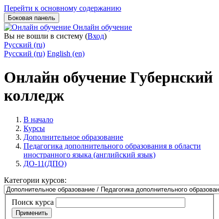
Перейти к основному содержанию
Боковая панель
Онлайн обучение
Вы не вошли в систему (
Вход
)
Русский ‎(ru)‎
Русский ‎(ru)‎
English ‎(en)‎
Онлайн обучение Губернский
колледж
В начало
Курсы
Дополнительное образование
Педагогика дополнительного образования в области
иностранного языка (английский язык)
ДО-11(ДПО)
Категории курсов:
Поиск курса
Применить