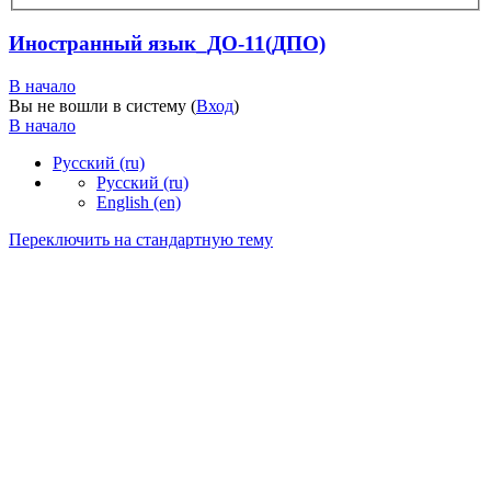
Иностранный язык_ДО-11(ДПО)
В начало
Вы не вошли в систему (
Вход
)
В начало
Русский ‎(ru)‎
Русский ‎(ru)‎
English ‎(en)‎
Переключить на стандартную тему