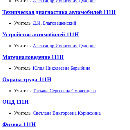
Учитель:
Александр Ионасович Дудорис
Техническая диагностика автомобилей 111Н
Учитель:
Д.И. Благовещенский
Устройство автомобилей 111Н
Учитель:
Александр Ионасович Дудорис
Материаловедение 111Н
Учитель:
Юлия Николаевна Барыбина
Охрана труда 111Н
Учитель:
Татьяна Сергеевна Смоленцева
ОПД 111Н
Учитель:
Светлана Викторовна Корнюхина
Физика 111Н