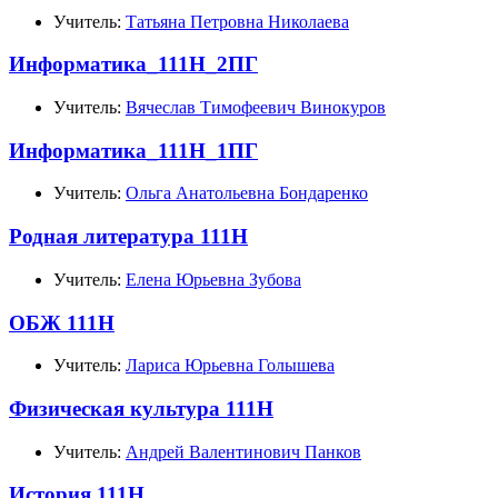
Учитель:
Татьяна Петровна Николаева
Информатика_111Н_2ПГ
Учитель:
Вячеслав Тимофеевич Винокуров
Информатика_111Н_1ПГ
Учитель:
Ольга Анатольевна Бондаренко
Родная литература 111Н
Учитель:
Елена Юрьевна Зубова
ОБЖ 111Н
Учитель:
Лариса Юрьевна Голышева
Физическая культура 111Н
Учитель:
Андрей Валентинович Панков
История 111Н