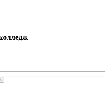
 колледж
ть