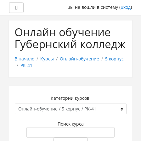
Боковая панель
Вы не вошли в систему (
Вход
)
Перейти
к
Онлайн обучение
основному
содержанию
Губернский колледж
В начало
Курсы
Онлайн-обучение
5 корпус
РК-41
Категории курсов:
Поиск курса