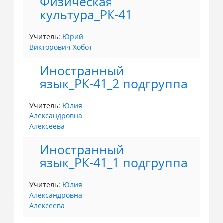
Физическая
культура_РК-41
Учитель:
Юрий
Викторович Хобот
Иностранный
язык_РК-41_2 подгруппа
Учитель:
Юлия
Александровна
Алексеева
Иностранный
язык_РК-41_1 подгруппа
Учитель:
Юлия
Александровна
Алексеева