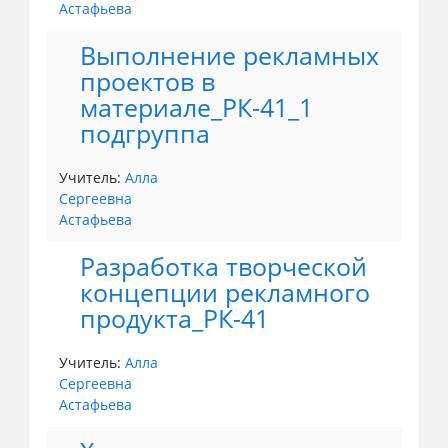
Астафьева
Выполнение рекламных
проектов в
материале_РК-41_1
подгруппа
Учитель:
Алла
Сергеевна
Астафьева
Разработка творческой
концепции рекламного
продукта_РК-41
Учитель:
Алла
Сергеевна
Астафьева